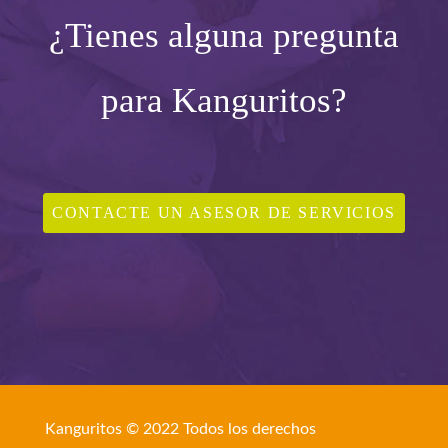
¿Tienes alguna pregunta
para Kanguritos?
CONTACTE UN ASESOR DE SERVICIOS
Kanguritos © 2022 Todos los derechos