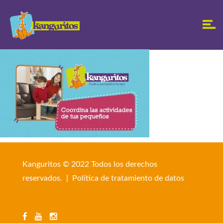
Kanguritos © 2022 Todos los derechos
reservados. |
Política de tratamiento de datos