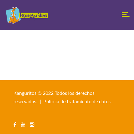
Kanguritos © 2022 Todos los derechos
reservados. |
Política de tratamiento de datos