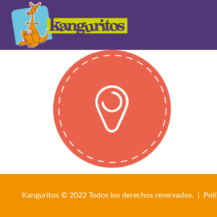
Kanguritos © 2022 Todos los derechos reservados. |
Pol