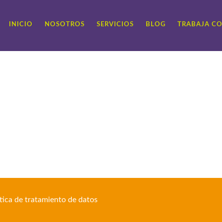
INICIO
NOSOTROS
SERVICIOS
BLOG
TRABAJA C
ítica de tratamiento de datos