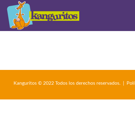
Kanguritos © 2022 Todos los derechos reservados. |
Pol