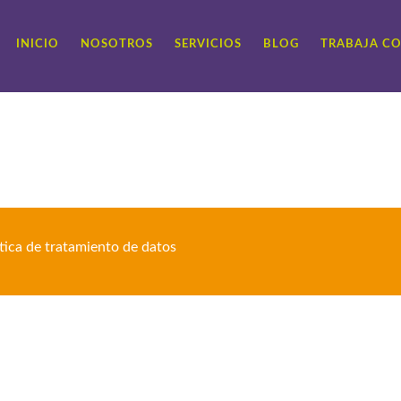
INICIO
NOSOTROS
SERVICIOS
BLOG
TRABAJA C
ítica de tratamiento de datos