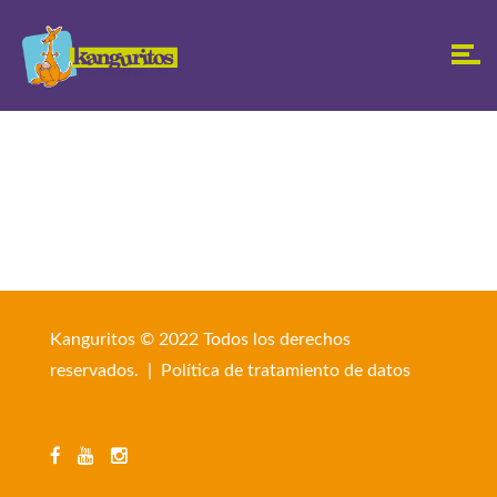
Kanguritos © 2022 Todos los derechos
reservados. |
Política de tratamiento de datos