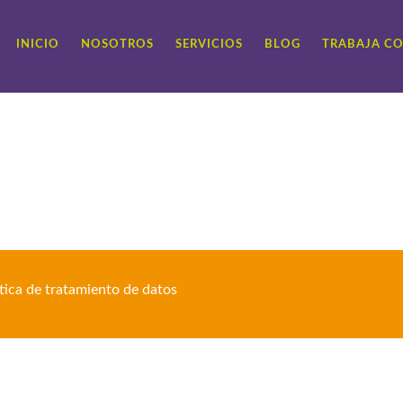
INICIO
NOSOTROS
SERVICIOS
BLOG
TRABAJA C
ítica de tratamiento de datos