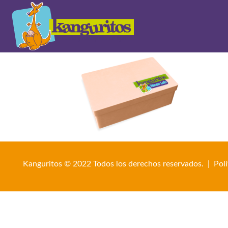
Kanguritos © 2022 Todos los derechos reservados. |
Pol