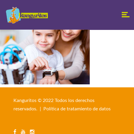
Kanguritos © 2022 Todos los derechos
reservados. |
Política de tratamiento de datos