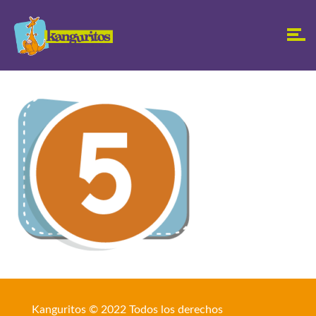
Kanguritos © 2022 Todos los derechos