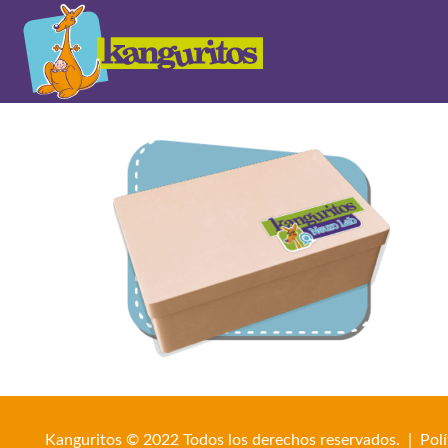
Kanguritos © 2022 Todos los derechos reservados. |
Pol