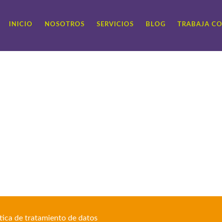
INICIO
NOSOTROS
SERVICIOS
BLOG
TRABAJA C
ítica de tratamiento de datos