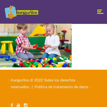
Kanguritos © 2022 Todos los derechos
reservados. |
Política de tratamiento de datos