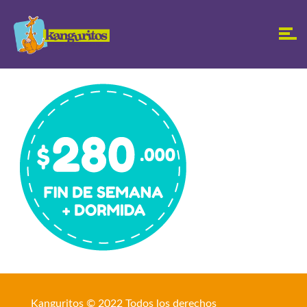
Kanguritos © 2022 Todos los derechos