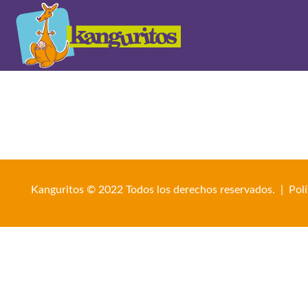
Kanguritos © 2022 Todos los derechos reservados. |
Pol