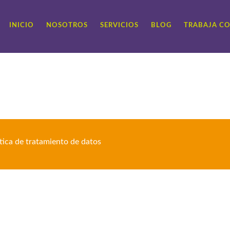
INICIO
NOSOTROS
SERVICIOS
BLOG
TRABAJA C
ítica de tratamiento de datos