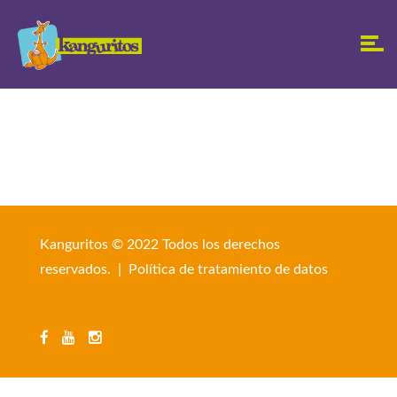
Kanguritos © 2022 Todos los derechos
reservados. |
Política de tratamiento de datos