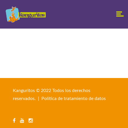
Kanguritos © 2022 Todos los derechos
reservados. |
Política de tratamiento de datos