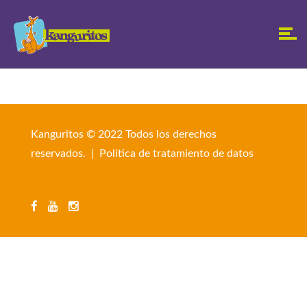
Kanguritos © 2022 Todos los derechos
reservados. |
Política de tratamiento de datos