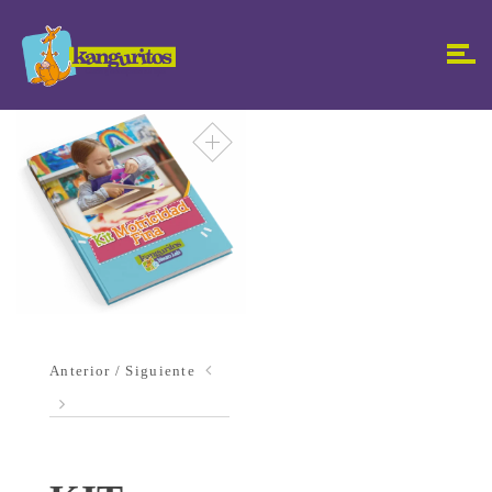
Anterior / Siguiente