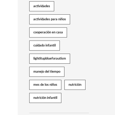
actividades
actividades para niños
cooperación en casa
cuidado infantil
lightitupblueforautism
manejo del tiempo
mes de los niños
nutrición
nutrición infantil