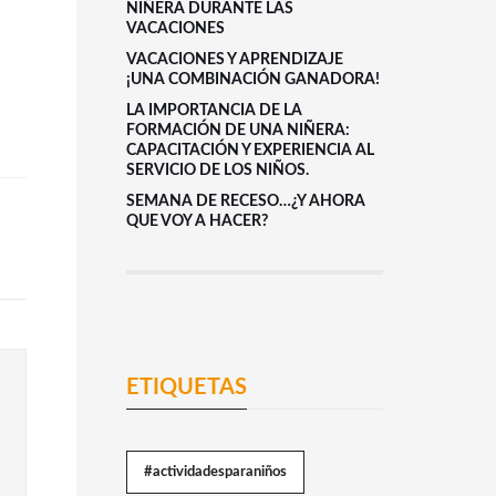
NIÑERA DURANTE LAS
VACACIONES
VACACIONES Y APRENDIZAJE
¡UNA COMBINACIÓN GANADORA!
LA IMPORTANCIA DE LA
FORMACIÓN DE UNA NIÑERA:
CAPACITACIÓN Y EXPERIENCIA AL
SERVICIO DE LOS NIÑOS.
SEMANA DE RECESO…¿Y AHORA
QUE VOY A HACER?
ETIQUETAS
#actividadesparaniños