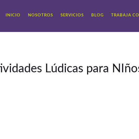
INICIO
NOSOTROS
SERVICIOS
BLOG
TRABAJA C
ividades Lúdicas para NIño