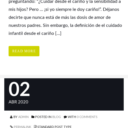
preguntando: “¿Cuidar desde el cariño y la sensibilidad a
mis hijos? Pero … ¡si yo siempre le doy cariño!”. Déjanos
decirte que nunca está de más las dosis de amor de
nuestros padres. Sin embargo, la definición de el cuidado
infantil desde el cariño [...]
READ MORE
02
ABR 2020
BY
ADMIN
POSTED IN
BLOG
WITH
0 COMMENTS
PERMALINK
STANDARD POST TYPE