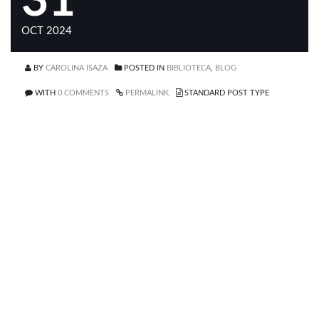
31
OCT 2024
BY
CAROLINA ISAZA
POSTED IN
BIBLIOTECA
,
BLOG
WITH
0 COMMENTS
PERMALINK
STANDARD POST TYPE