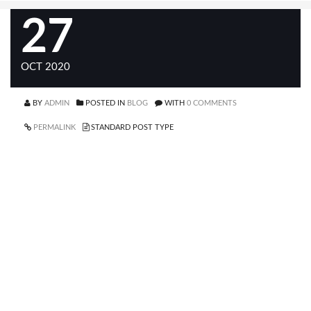
27
OCT 2020
BY
ADMIN
POSTED IN
BLOG
WITH
0 COMMENTS
PERMALINK
STANDARD POST TYPE