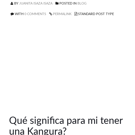
BY
JUANITA ISAZA ISAZA
POSTED IN
BLOG
WITH
0 COMMENTS
PERMALINK
STANDARD POST TYPE
Qué significa para mi tener
una Kangura?