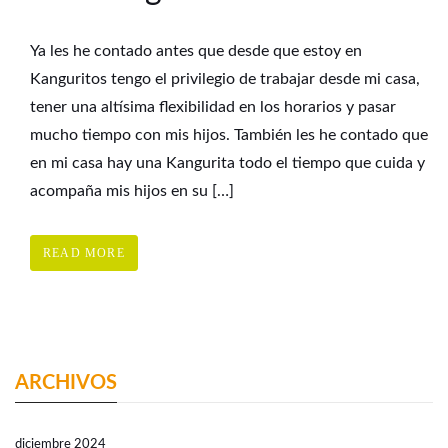
Ya les he contado antes que desde que estoy en
Kanguritos tengo el privilegio de trabajar desde mi casa,
tener una altísima flexibilidad en los horarios y pasar
mucho tiempo con mis hijos. También les he contado que
en mi casa hay una Kangurita todo el tiempo que cuida y
acompaña mis hijos en su […]
READ MORE
ARCHIVOS
diciembre 2024