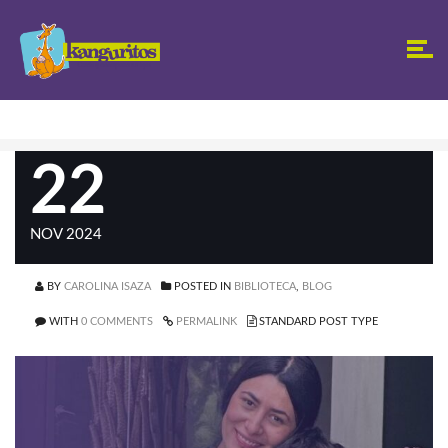
22
NOV 2024
BY
CAROLINA ISAZA
POSTED IN
BIBLIOTECA
,
BLOG
WITH
0 COMMENTS
PERMALINK
STANDARD POST TYPE