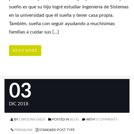
sueño es que su hijo logré estudiar Ingeniería de Sistemas
en la universidad que él sueña y tener casa propia.
También, sueña con seguir ayudando a muchísimas
familias a cuidar sus [...]
READ MORE
03
DIC 2018
BY
CAROLINA ISAZA
POSTED IN
BLOG
WITH
0 COMMENTS
PERMALINK
STANDARD POST TYPE