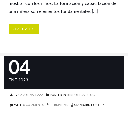
mostrar con los niños. La formación y capacitación de
una niñera son elementos fundamentales […]
READ MORE
04
ENE 2023
BY
CAROLINA ISAZA
POSTED IN
BIBLIOTECA
,
BLOG
WITH
0 COMMENTS
PERMALINK
STANDARD POST TYPE