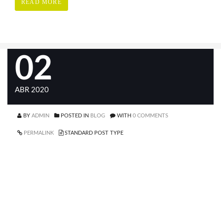
READ MORE
02
ABR 2020
BY
ADMIN
POSTED IN
BLOG
WITH
0 COMMENTS
PERMALINK
STANDARD POST TYPE