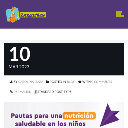
10
MAR 2023
BY
CAROLINA ISAZA
POSTED IN
BLOG
WITH
0 COMMENTS
PERMALINK
STANDARD POST TYPE