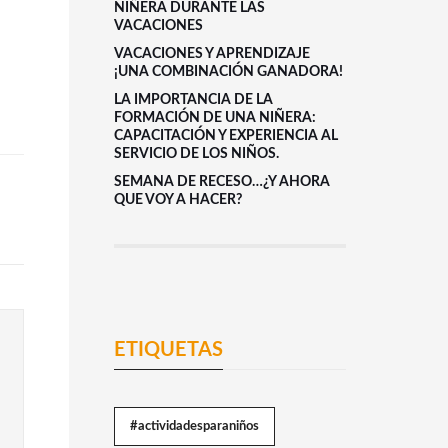
NIÑERA DURANTE LAS
VACACIONES
VACACIONES Y APRENDIZAJE
¡UNA COMBINACIÓN GANADORA!
LA IMPORTANCIA DE LA
FORMACIÓN DE UNA NIÑERA:
CAPACITACIÓN Y EXPERIENCIA AL
SERVICIO DE LOS NIÑOS.
SEMANA DE RECESO…¿Y AHORA
QUE VOY A HACER?
ETIQUETAS
#actividadesparaniños