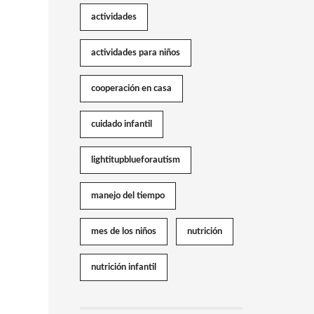
actividades
actividades para niños
cooperación en casa
cuidado infantil
lightitupblueforautism
manejo del tiempo
mes de los niños
nutrición
nutrición infantil