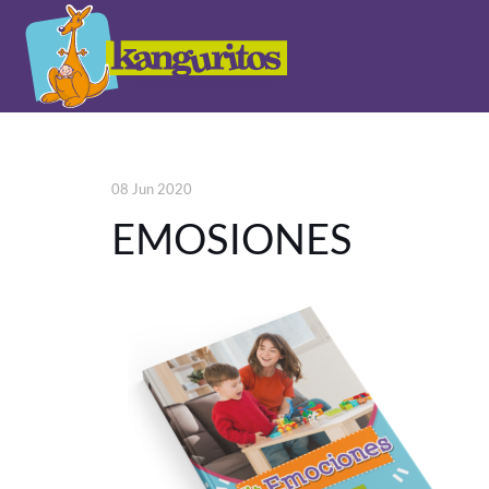
08 Jun 2020
EMOSIONES