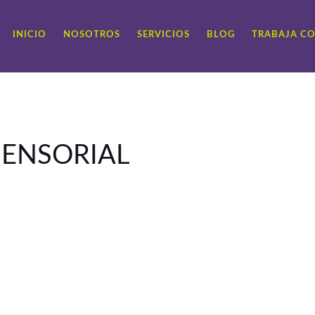
INICIO
NOSOTROS
SERVICIOS
BLOG
TRABAJA C
SENSORIAL