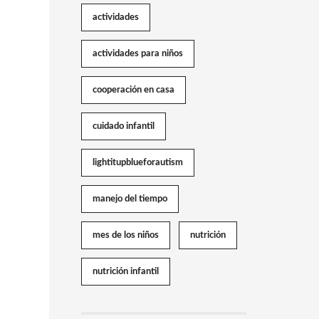
actividades
actividades para niños
cooperación en casa
cuidado infantil
lightitupblueforautism
manejo del tiempo
mes de los niños
nutrición
nutrición infantil