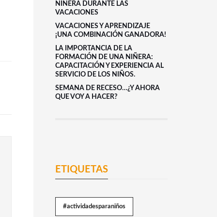
NIÑERA DURANTE LAS
VACACIONES
VACACIONES Y APRENDIZAJE
¡UNA COMBINACIÓN GANADORA!
LA IMPORTANCIA DE LA
FORMACIÓN DE UNA NIÑERA:
CAPACITACIÓN Y EXPERIENCIA AL
SERVICIO DE LOS NIÑOS.
SEMANA DE RECESO…¿Y AHORA
QUE VOY A HACER?
ETIQUETAS
#actividadesparaniños