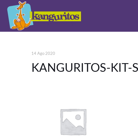
14 Ago 2020
KANGURITOS-KIT-