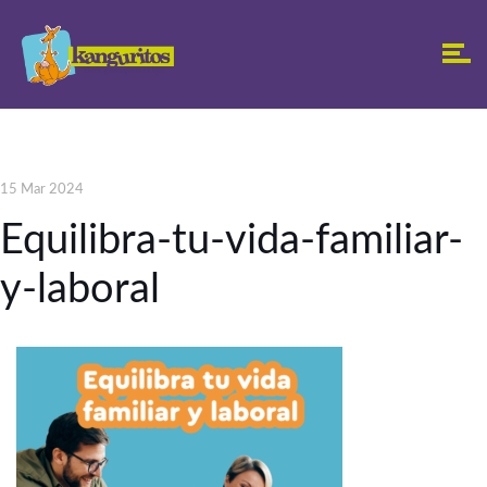
15 Mar 2024
Equilibra-tu-vida-familiar-
y-laboral