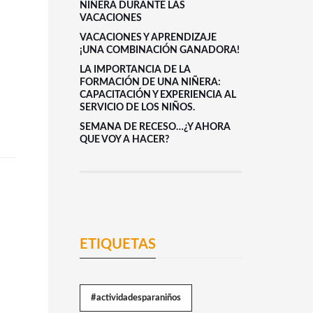
NIÑERA DURANTE LAS
VACACIONES
VACACIONES Y APRENDIZAJE
¡UNA COMBINACIÓN GANADORA!
LA IMPORTANCIA DE LA
FORMACIÓN DE UNA NIÑERA:
CAPACITACIÓN Y EXPERIENCIA AL
SERVICIO DE LOS NIÑOS.
SEMANA DE RECESO…¿Y AHORA
QUE VOY A HACER?
ETIQUETAS
#actividadesparaniños