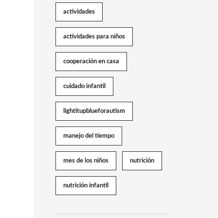
actividades
actividades para niños
cooperación en casa
cuidado infantil
lightitupblueforautism
manejo del tiempo
mes de los niños
nutrición
nutrición infantil