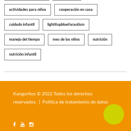
actividades para niños
cooperación en casa
cuidado infantil
lightitupblueforautism
manejo del tiempo
mes de los niños
nutrición
nutrición infantil
Kanguritos © 2022 Todos los derechos
reservados. |
Política de tratamiento de datos