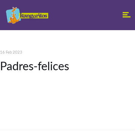
16 Feb 2023
Padres-felices