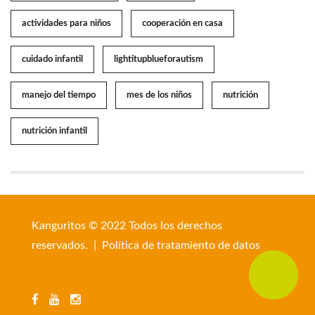
actividades para niños
cooperación en casa
cuidado infantil
lightitupblueforautism
manejo del tiempo
mes de los niños
nutrición
nutrición infantil
Kanguritos © 2022 Todos los derechos
reservados. |
Política de tratamiento de datos