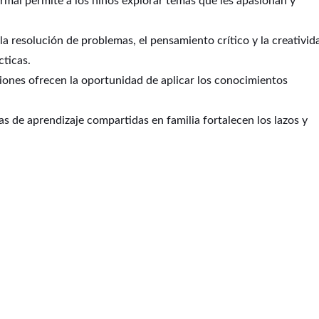
ormal permite a los niños explorar temas que les apasionan y
la resolución de problemas, el pensamiento crítico y la creativid
cticas.
ciones ofrecen la oportunidad de aplicar los conocimientos
s de aprendizaje compartidas en familia fortalecen los lazos y