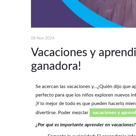
08 Nov 2024
Vacaciones y aprend
ganadora!
Se acercan las vacaciones y…¿Quién dijo que ap
perfecto para que los niños exploren nuevos int
¡Y lo mejor de todo es que pueden hacerlo mie
divertirse. Poder mezclar
vacaciones y aprend
¿Por qué es importante aprender en vacaciones?