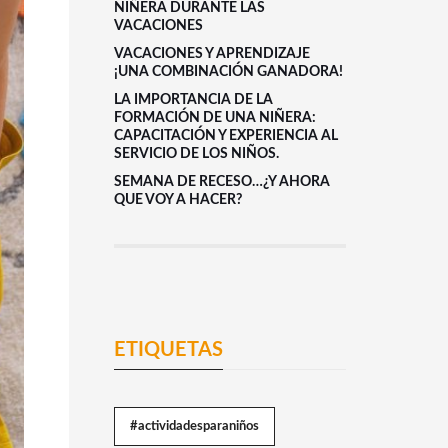
NIÑERA DURANTE LAS
VACACIONES
VACACIONES Y APRENDIZAJE
¡UNA COMBINACIÓN GANADORA!
LA IMPORTANCIA DE LA
FORMACIÓN DE UNA NIÑERA:
CAPACITACIÓN Y EXPERIENCIA AL
SERVICIO DE LOS NIÑOS.
SEMANA DE RECESO…¿Y AHORA
QUE VOY A HACER?
ETIQUETAS
#actividadesparaniños