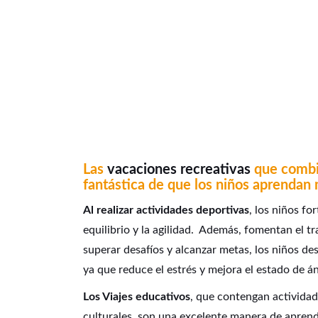
Las
vacaciones recreativas
que combin
fantástica de que los niños aprendan 
Al realizar actividades deportivas
, los niños f
equilibrio y la agilidad. Además, fomentan el tr
superar desafíos y alcanzar metas, los niños de
ya que reduce el estrés y mejora el estado de á
Los Viajes educativos
, que contengan actividade
culturales, son una excelente manera de apren