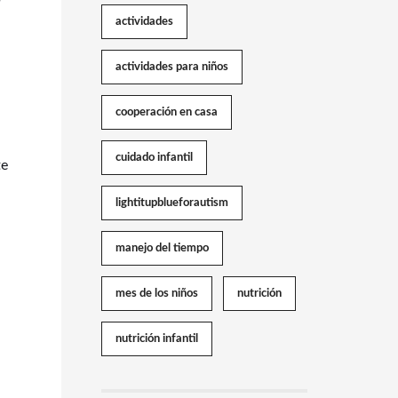
actividades
actividades para niños
cooperación en casa
cuidado infantil
te
lightitupblueforautism
manejo del tiempo
mes de los niños
nutrición
nutrición infantil