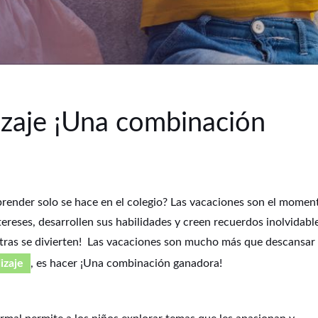
izaje ¡Una combinación
render solo se hace en el colegio? Las vacaciones son el momen
ereses, desarrollen sus habilidades y creen recuerdos inolvidabl
ntras se divierten! Las vacaciones son mucho más que descansar
izaje
, es hacer ¡Una combinación ganadora!