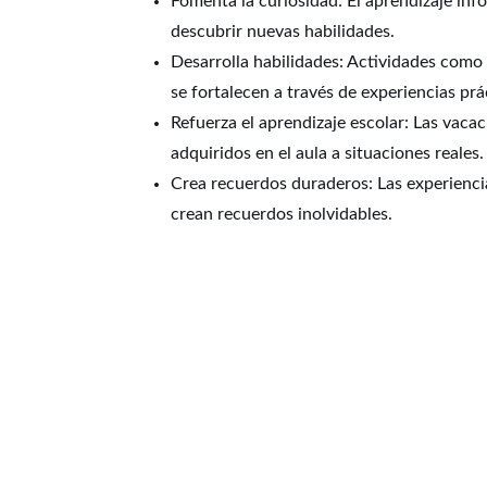
Fomenta la curiosidad: El aprendizaje inf
descubrir nuevas habilidades.
Desarrolla habilidades: Actividades como 
se fortalecen a través de experiencias prá
Refuerza el aprendizaje escolar: Las vaca
adquiridos en el aula a situaciones reales.
Crea recuerdos duraderos: Las experiencia
crean recuerdos inolvidables.