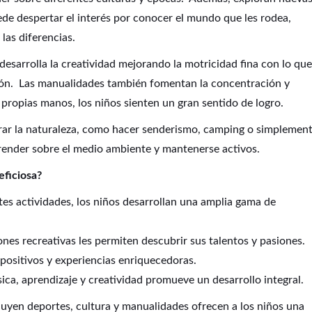
uede despertar el interés por conocer el mundo que les rodea,
las diferencias.
 desarrolla la creatividad mejorando la motricidad fina con lo que
sión. Las manualidades también fomentan la concentración y
s propias manos, los niños sienten un gran sentido de logro.
lorar la naturaleza, como hacer senderismo, camping o simplemen
render sobre el medio ambiente y mantenerse activos.
eficiosa?
es actividades, los niños desarrollan una amplia gama de
nes recreativas les permiten descubrir sus talentos y pasiones.
ositivos y experiencias enriquecedoras.
ica, aprendizaje y creatividad promueve un desarrollo integral.
luyen deportes, cultura y manualidades ofrecen a los niños una