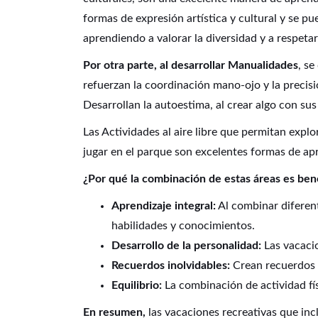
formas de expresión artística y cultural y se p
aprendiendo a valorar la diversidad y a respetar 
Por otra parte, al desarrollar Manualidades
, se
refuerzan la coordinación mano-ojo y la preci
Desarrollan la autoestima, al crear algo con su
Las Actividades al aire libre que permitan exp
jugar en el parque son excelentes formas de ap
¿Por qué la combinación de estas áreas es ben
Aprendizaje integral:
Al combinar diferent
habilidades y conocimientos.
Desarrollo de la personalidad:
Las vacacio
Recuerdos inolvidables:
Crean recuerdos p
Equilibrio:
La combinación de actividad fís
En resumen,
las vacaciones recreativas que inc