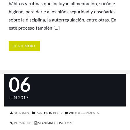
hábitos y rutinas que incluyan alimentación, sueño e
higiene, para darle a los niños seguridad y enseñarles
sobre la disciplina, la autorregulación, entre otras. En
este proceso también [...]
READ MORE
06
JUN 2017
BY
ADMIN
POSTED IN
BLOG
WITH
0 COMMENTS
PERMALINK
STANDARD POST TYPE