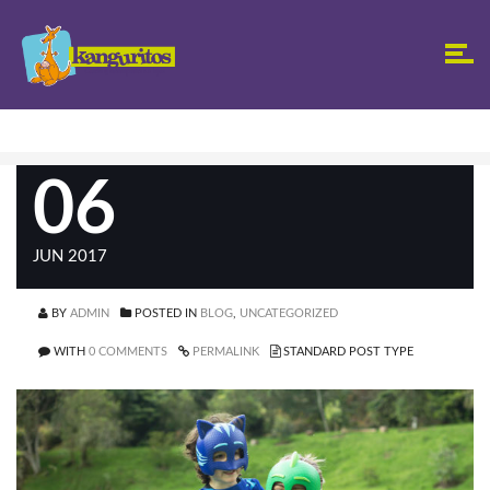
06
JUN 2017
BY
ADMIN
POSTED IN
BLOG
,
UNCATEGORIZED
WITH
0 COMMENTS
PERMALINK
STANDARD POST TYPE