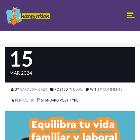
15
MAR 2024
BY
CAROLINA ISAZA
POSTED IN
BLOG
WITH
0 COMMENTS
PERMALINK
STANDARD POST TYPE