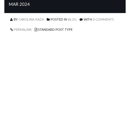
MAR 2024
BY
CAROLINA ISAZA
POSTED IN
BLOG
WITH
0 COMMENTS
PERMALINK
STANDARD POST TYPE