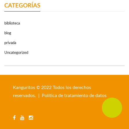
CATEGORÍAS
biblioteca
blog
privada
Uncategorized
Kanguritos © 2022 Todos los derechos
reservados. |
Política de tratamiento de datos