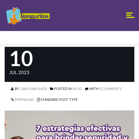
10
JUL 2023
BY
CAROLINA ISAZA
POSTED IN
BLOG
WITH
0 COMMENTS
PERMALINK
STANDARD POST TYPE