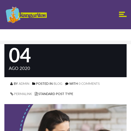
04
AGO 2020
BY
ADMIN
POSTED IN
BLOG
WITH
0 COMMENTS
PERMALINK
STANDARD POST TYPE