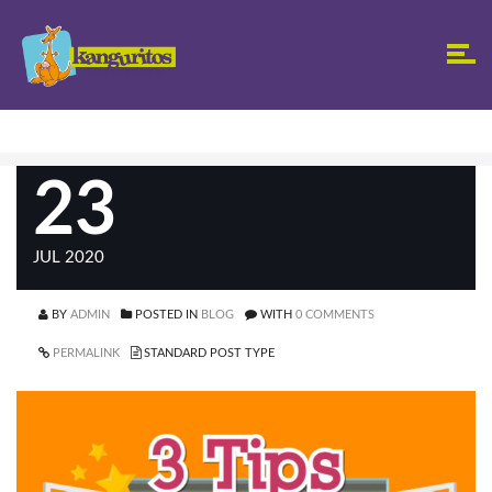
23
JUL 2020
BY
ADMIN
POSTED IN
BLOG
WITH
0 COMMENTS
PERMALINK
STANDARD POST TYPE