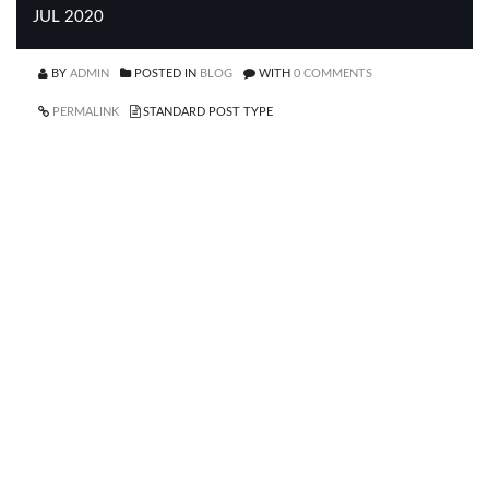
JUL 2020
BY
ADMIN
POSTED IN
BLOG
WITH
0 COMMENTS
PERMALINK
STANDARD POST TYPE