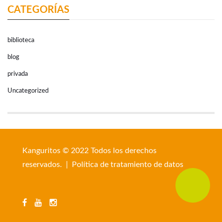
CATEGORÍAS
biblioteca
blog
privada
Uncategorized
Kanguritos © 2022 Todos los derechos
reservados. |
Política de tratamiento de datos