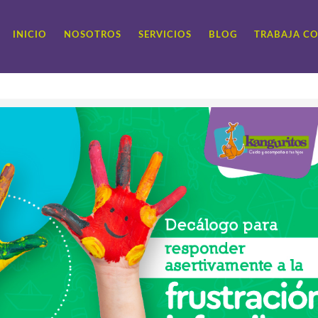
INICIO
NOSOTROS
SERVICIOS
BLOG
TRABAJA C