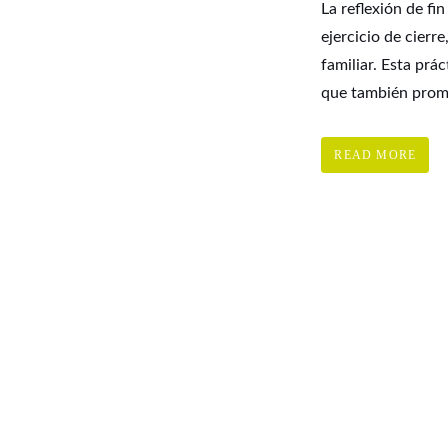
La reflexión de fi
ejercicio de cierr
familiar. Esta prá
que también promue
READ MORE