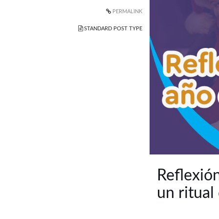
PERMALINK
STANDARD POST TYPE
Reflexión
un ritual