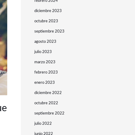
febrero 2024
diciembre 2023
octubre 2023
septiembre 2023
agosto 2023
julio 2023
marzo 2023
febrero 2023
enero 2023
diciembre 2022
octubre 2022
ue
septiembre 2022
julio 2022
junio 2022