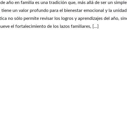
n de año en familia es una tradición que, más allá de ser un simple
e, tiene un valor profundo para el bienestar emocional y la unidad
ctica no sólo permite revisar los logros y aprendizajes del año, sin
ve el fortalecimiento de los lazos familiares, […]