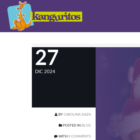
27
DIC 2024
BY
CAROLINA ISAZA
POSTED IN
BLOG
WITH
0 COMMENTS