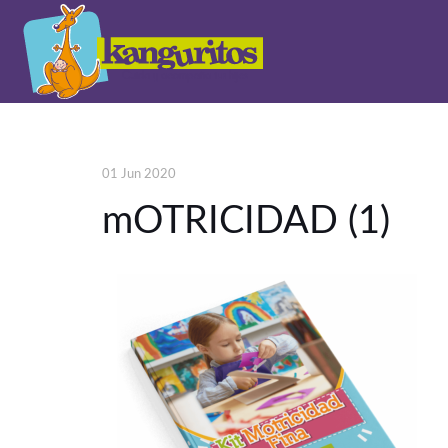
01 Jun 2020
mOTRICIDAD (1)