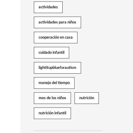
actividades
actividades para niños
cooperación en casa
cuidado infantil
lightitupblueforautism
manejo del tiempo
mes de los niños
nutrición
nutrición infantil