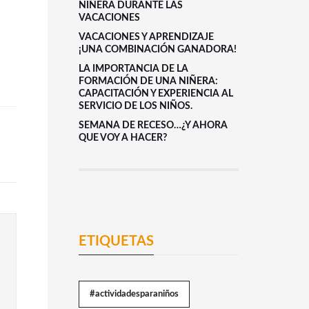
NIÑERA DURANTE LAS
VACACIONES
VACACIONES Y APRENDIZAJE
¡UNA COMBINACIÓN GANADORA!
LA IMPORTANCIA DE LA
FORMACIÓN DE UNA NIÑERA:
CAPACITACIÓN Y EXPERIENCIA AL
SERVICIO DE LOS NIÑOS.
SEMANA DE RECESO…¿Y AHORA
QUE VOY A HACER?
ETIQUETAS
#actividadesparaniños