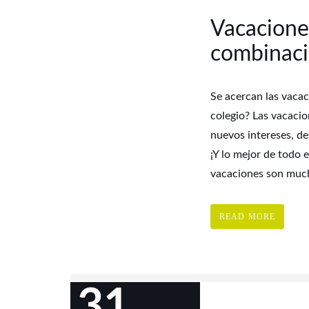
Vacacione
combinaci
Se acercan las vacac
colegio? Las vacaci
nuevos intereses, de
¡Y lo mejor de todo 
vacaciones son much
READ MORE
31