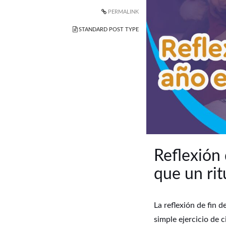
PERMALINK
STANDARD POST TYPE
Reflexión 
que un rit
La reflexión de fin d
simple ejercicio de 