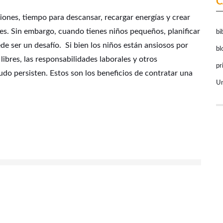
C
iones, tiempo para descansar, recargar energías y crear
es. Sin embargo, cuando tienes niños pequeños, planificar
bi
e ser un desafío. Si bien los niños están ansiosos por
bl
 libres, las responsabilidades laborales y otros
pr
o persisten. Estos son los beneficios de contratar una
Un