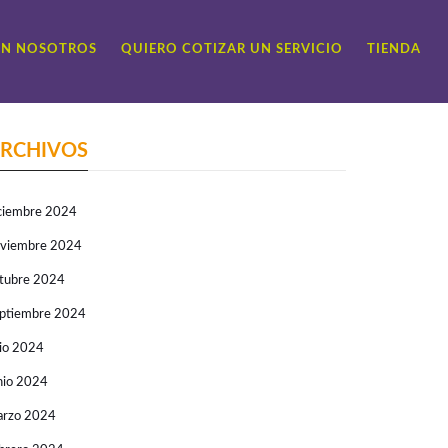
ON NOSOTROS
QUIERO COTIZAR UN SERVICIO
TIENDA
RCHIVOS
ciembre 2024
viembre 2024
tubre 2024
ptiembre 2024
lio 2024
nio 2024
rzo 2024