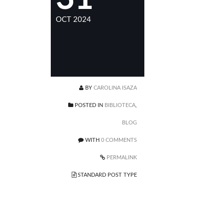
OCT 2024
BY
CAROLINA ISAZA
POSTED IN
BIBLIOTECA
,
BLOG
WITH
0 COMMENTS
PERMALINK
STANDARD POST TYPE