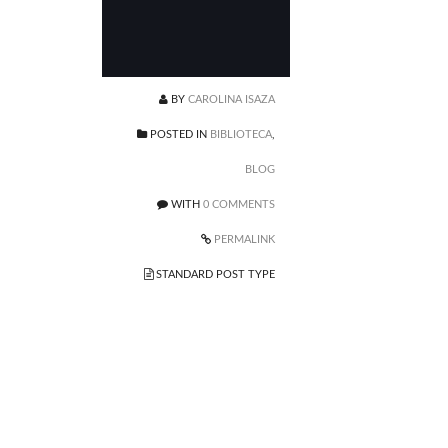
BY
CAROLINA ISAZA
POSTED IN
BIBLIOTECA
,
BLOG
WITH
0 COMMENTS
PERMALINK
STANDARD POST TYPE