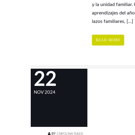
y la unidad familiar.
aprendizajes del año
lazos familiares, […]
READ MORE
22
NOV 2024
BY
CAROLINA ISAZA