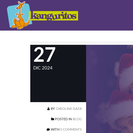
27
DIC 2024
BY
CAROLINA ISAZA
POSTED IN
BLOG
WITH
0 COMMENTS