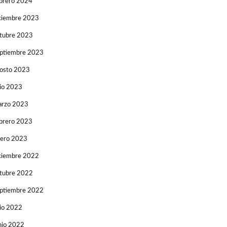
brero 2024
ciembre 2023
tubre 2023
ptiembre 2023
osto 2023
lio 2023
rzo 2023
brero 2023
ero 2023
ciembre 2022
tubre 2022
ptiembre 2022
lio 2022
nio 2022