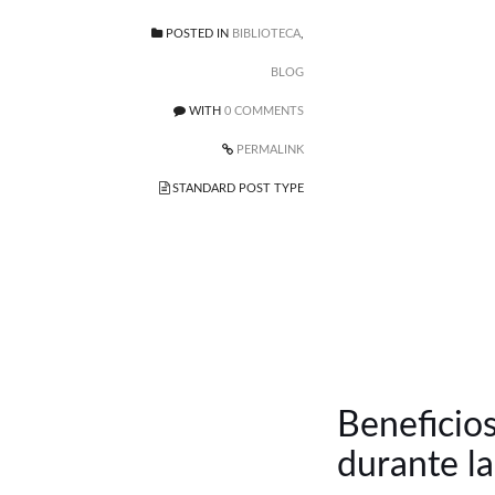
POSTED IN
BIBLIOTECA
,
BLOG
WITH
0 COMMENTS
PERMALINK
STANDARD POST TYPE
Beneficios
durante l