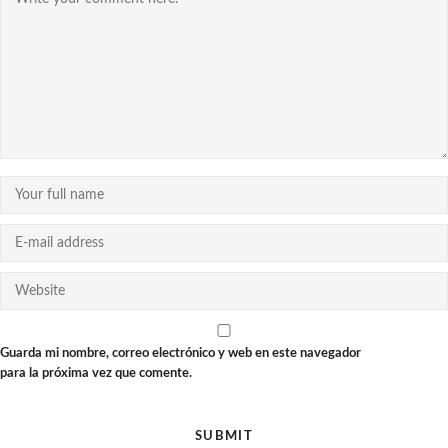
Guarda mi nombre, correo electrónico y web en este navegador
para la próxima vez que comente.