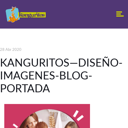
28 Abr 2020
KANGURITOS—DISEÑO-
IMAGENES-BLOG-
PORTADA