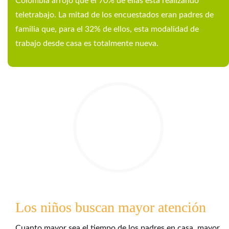
Colombia arrojó que el 70% de ellas está realizando
teletrabajo. La mitad de los encuestados eran padres de
familia que, para el 32% de ellos, esta modalidad de
trabajo desde casa es totalmente nueva.
Los niños buscan mayor atención
Cuanto mayor sea el tiempo de los padres en casa, mayor