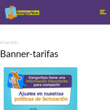
25 Jun 2021
Banner-tarifas