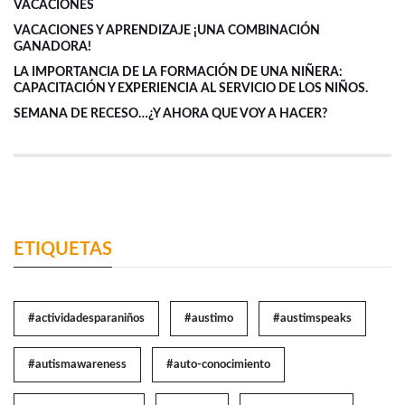
VACACIONES
VACACIONES Y APRENDIZAJE ¡UNA COMBINACIÓN
GANADORA!
LA IMPORTANCIA DE LA FORMACIÓN DE UNA NIÑERA:
CAPACITACIÓN Y EXPERIENCIA AL SERVICIO DE LOS NIÑOS.
SEMANA DE RECESO…¿Y AHORA QUE VOY A HACER?
ETIQUETAS
#actividadesparaniños
#austimo
#austimspeaks
#autismawareness
#auto-conocimiento