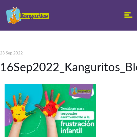
23 Sep 2022
16Sep2022_Kanguritos_B