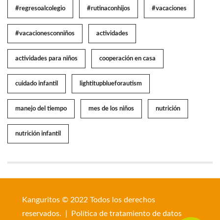
#regresoalcolegio
#rutinaconhijos
#vacaciones
#vacacionesconniños
actividades
actividades para niños
cooperación en casa
cuidado infantil
lightitupblueforautism
manejo del tiempo
mes de los niños
nutrición
nutrición infantil
Kanguritos © 2022 Todos los derechos
reservados. |
Política de tratamiento de datos