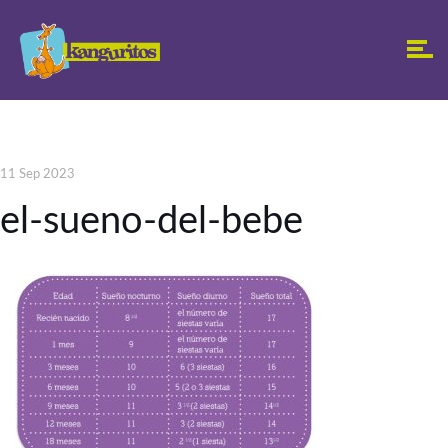
11 Sep 2023
el-sueno-del-bebe