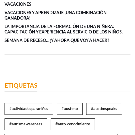
VACACIONES
VACACIONES Y APRENDIZAJE ¡UNA COMBINACIÓN
GANADORA!
LA IMPORTANCIA DE LA FORMACIÓN DE UNA NIÑERA:
CAPACITACIÓN Y EXPERIENCIA AL SERVICIO DE LOS NIÑOS.
SEMANA DE RECESO…¿Y AHORA QUE VOY A HACER?
ETIQUETAS
#actividadesparaniños
#austimo
#austimspeaks
#autismawareness
#auto-conocimiento