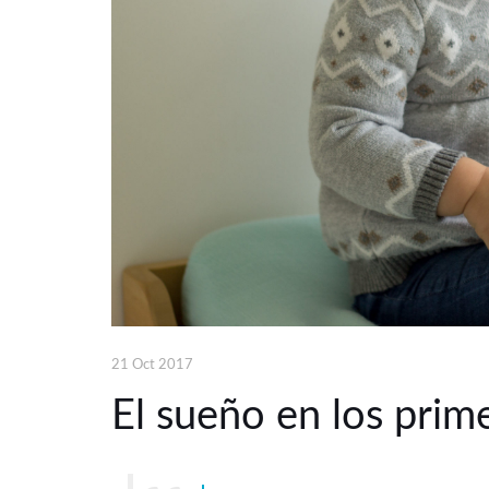
21 Oct 2017
El sueño en los prim