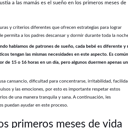
stia a las mamás es el sueño en los primeros meses de
as y criterios diferentes que ofrecen estrategias para lograr
e permita a los padres descansar y dormir durante toda la noche
ando hablamos de patrones de sueño, cada bebé es diferente y 
ticos tengan las mismas necesidades en este aspecto. Es comú
or de 15 o 16 horas en un día, pero algunos duermen apenas u
 cansancio, dificultad para concentrarse, irritabilidad, facilid
pulsos y las emociones, por esto es importante respetar estos
rlos de una manera tranquila y sana. A continuación, les
es puedan ayudar en este proceso.
los primeros meses de vida