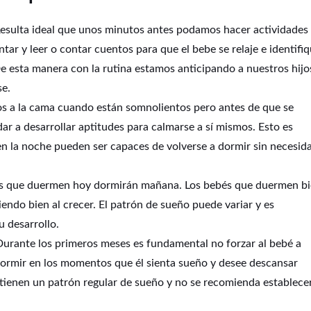
. Resulta ideal que unos minutos antes podamos hacer actividades
ar y leer o contar cuentos para que el bebe se relaje e identifi
 esta manera con la rutina estamos anticipando a nuestros hijo
se.
ños a la cama cuando están somnolientos pero antes de que se
r a desarrollar aptitudes para calmarse a sí mismos. Esto es
n la noche pueden ser capaces de volverse a dormir sin necesid
os que duermen hoy dormirán mañana. Los bebés que duermen b
endo bien al crecer. El patrón de sueño puede variar y es
 desarrollo.
Durante los primeros meses es fundamental no forzar al bebé a
 dormir en los momentos que él sienta sueño y desee descansar
 tienen un patrón regular de sueño y no se recomienda establece