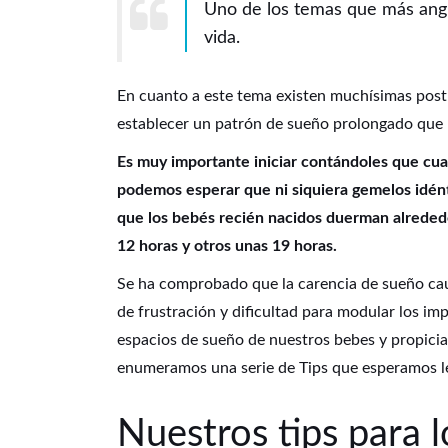
Uno de los temas que más angu
vida.
En cuanto a este tema existen muchísimas postur
establecer un patrón de sueño prolongado que l
Es muy importante iniciar contándoles que cu
podemos esperar que ni siquiera gemelos idén
que los bebés recién nacidos duerman alreded
12 horas y otros unas 19 horas.
Se ha comprobado que la carencia de sueño causa
de frustración y dificultad para modular los im
espacios de sueño de nuestros bebes y propicia
enumeramos una serie de Tips que esperamos l
Nuestros tips para 