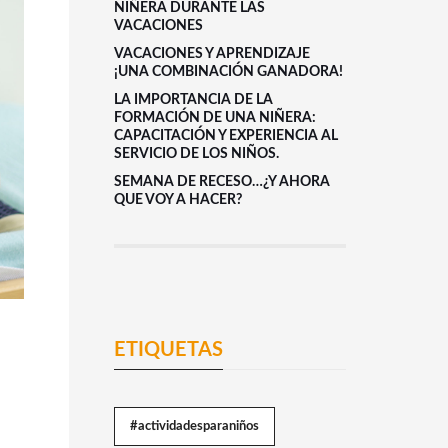
NIÑERA DURANTE LAS
VACACIONES
VACACIONES Y APRENDIZAJE
¡UNA COMBINACIÓN GANADORA!
LA IMPORTANCIA DE LA
FORMACIÓN DE UNA NIÑERA:
CAPACITACIÓN Y EXPERIENCIA AL
SERVICIO DE LOS NIÑOS.
SEMANA DE RECESO…¿Y AHORA
QUE VOY A HACER?
ETIQUETAS
#actividadesparaniños