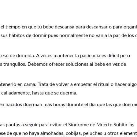
el tiempo en que tu bebe descansa para descansar o para organi
 sus hábitos de dormir pues normalmente no van a la par de los 
ceso de dormida. A veces mantener la paciencia es difícil pero
s tranquilos. Debemos ofrecer soluciones al bebe en vez de
ntenerlo en cama. Trata de volver a empezar el ritual o hacer algo
 calladamente, hasta que se duerma.
én nacidos duerman más horas durante el día que las que duerm
as pautas a seguir para evitar el Síndrome de Muerte Subita las
rese de que no haya almohadas, cobijas, peluches u otros elemen