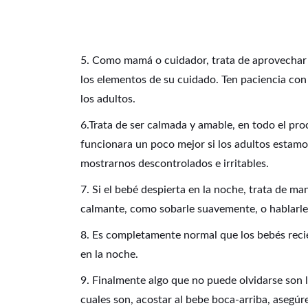
5. Como mamá o cuidador, trata de aprovechar 
los elementos de su cuidado. Ten paciencia con
los adultos.
6.Trata de ser calmada y amable, en todo el pro
funcionara un poco mejor si los adultos estamo
mostrarnos descontrolados e irritables.
7. Si el bebé despierta en la noche, trata de ma
calmante, como sobarle suavemente, o hablarle
8. Es completamente normal que los bebés reci
en la noche.
9. Finalmente algo que no puede olvidarse son l
cuales son, acostar al bebe boca-arriba, asegú