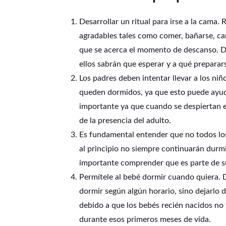
Desarrollar un ritual para irse a la cama
agradables tales como comer, bañarse, cant
que se acerca el momento de descanso. De
ellos sabrán que esperar y a qué preparar
Los padres deben intentar llevar a los ni
queden dormidos, ya que esto puede ayuda
importante ya que cuando se despiertan e
de la presencia del adulto.
Es fundamental entender que no todos l
al principio no siempre continuarán durmi
importante comprender que es parte de su
Permítele al bebé dormir cuando quiera. 
dormir según algún horario, sino dejarlo
debido a que los bebés recién nacidos no
durante esos primeros meses de vida.