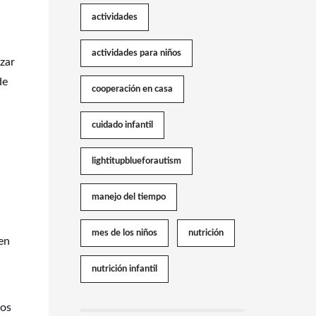
actividades
actividades para niños
zar
de
cooperación en casa
cuidado infantil
lightitupblueforautism
manejo del tiempo
mes de los niños
nutrición
en
nutrición infantil
tos