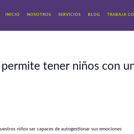
INICIO
NOSOTROS
SERVICIOS
BLOG
TRABAJA C
a permite tener niños con u
 nuestros niños ser capaces de autogestionar sus emociones