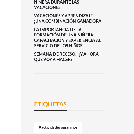
NIÑERA DURANTE LAS
VACACIONES
VACACIONES Y APRENDIZAJE
¡UNA COMBINACIÓN GANADORA!
LA IMPORTANCIA DE LA
FORMACIÓN DE UNA NIÑERA:
CAPACITACIÓN Y EXPERIENCIA AL
SERVICIO DE LOS NIÑOS.
SEMANA DE RECESO…¿Y AHORA
QUE VOY A HACER?
ETIQUETAS
#actividadesparaniños