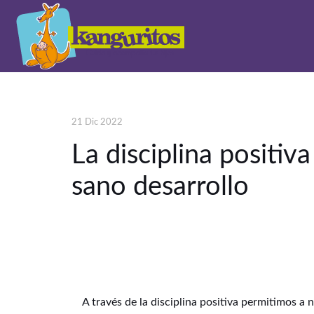
21 Dic 2022
La disciplina positiv
sano desarrollo
A través de la disciplina positiva permitimos a