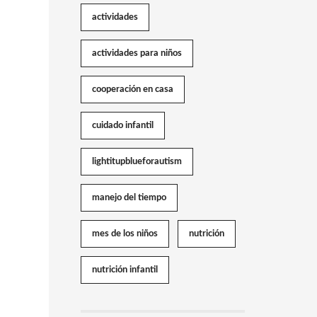
actividades
actividades para niños
cooperación en casa
cuidado infantil
lightitupblueforautism
manejo del tiempo
mes de los niños
nutrición
nutrición infantil