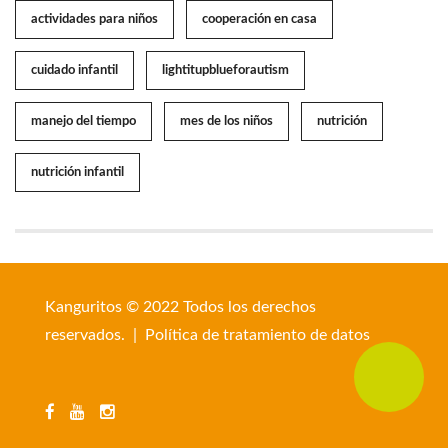
actividades para niños
cooperación en casa
cuidado infantil
lightitupblueforautism
manejo del tiempo
mes de los niños
nutrición
nutrición infantil
Kanguritos © 2022 Todos los derechos
reservados. |
Política de tratamiento de datos