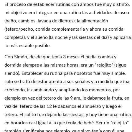
El proceso de establecer rutinas con ambos fue muy distinto,
mi objetivo era integrar en una rutina las actividades de aseo
(baño, cambios, lavada de dientes), la alimentación
(tetero/pecho, comida complementaria y ahora su comida
completa), y el sueño (la noche y las siestas del día) y aplicarla
lo más estable posible.
Con Simón, desde que tenía 3 meses él pedía comida y
dormida siempre a las mismas horas, era un “relojito” (sigue
siendo). Establecer su rutina para nosotros fue muy simple,
solo se trató de estar atenta a sus señales y a medida que iba
creciendo, ir cambiando y adaptando los momentos, por
ejemplo en vez del tetero de las 9 am, le dabamos la fruta, en
vez del tetero de las 12 le dabamos el almuerzo y luego el
tetero. El solito fue dejando las siestas, y hoy tiene una rutina
en horarios casi igual a la que tenía de bebé. Ser un “relojito”
también significaba por ejemplo, que si yo tenía con él una