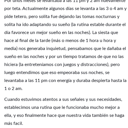
Por unos meses se levantaba a las 11 pm y 2 am nuevamente
por teta. Actualmente algunos días se levanta a las 3 o 4 am y
pide tetero, pero solita fue dejando las tomas nocturnas y
solita ha ido adaptando su sueño (la rutina estable durante el
día favorece un mejor sueño en las noches). La siesta que
hace al final de la tarde (más o menos de 1 hora u hora y
media) nos generaba inquietud, pensabamos que le dañaba el
sueño en las noches y por un tiempo tratamos de que no las
hiciera (la entreteníamos con juegos y distracciones), pero
luego entendimos que eso empeoraba sus noches, se
levantaba a las 11 pm con energía y duraba despierta hasta la
1 o 2 am.
Cuando estuvimos atentos a sus señales y sus necesidades,
establecimos una rutina que le funcionaba mucho mejor a
ella, y eso finalmente hace que nuestra vida también se haga
más facil.