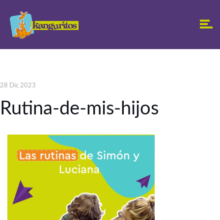
28 Dic 2023
Rutina-de-mis-hijos