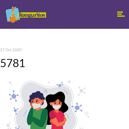
27 Oct 2020
5781