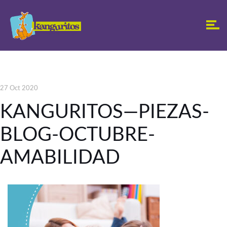
27 Oct 2020
KANGURITOS—PIEZAS-
BLOG-OCTUBRE-
AMABILIDAD