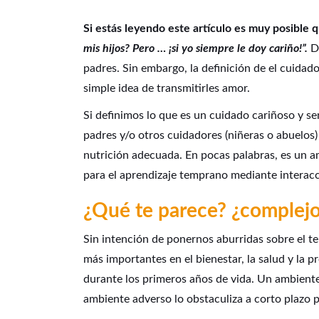
Si estás leyendo este artículo es muy posible
mis hijos? Pero … ¡si yo siempre le doy cariño!”.
D
padres. Sin embargo, la definición de el cuidado
simple idea de transmitirles amor.
Si definimos lo que es un cuidado cariñoso y se
padres y/o otros cuidadores (niñeras o abuelos)
nutrición adecuada
. En pocas palabras, es un a
para el aprendizaje temprano mediante interacc
¿Qué te parece? ¿complejo
Sin intención de ponernos aburridas sobre el t
más importantes en el bienestar, la salud y la 
durante los primeros años de vida. Un ambiente
ambiente adverso lo obstaculiza a corto plazo p