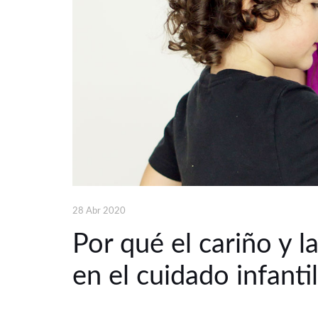
28 Abr 2020
Por qué el cariño y l
en el cuidado infantil