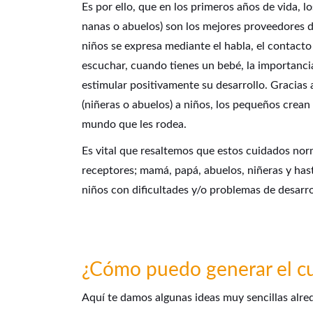
Es por ello, que en los primeros años de vida, 
nanas o abuelos) son los mejores proveedores de
niños se expresa mediante el habla, el contacto 
escuchar, cuando tienes un bebé, la importancia 
estimular positivamente su desarrollo. Gracias 
(niñeras o abuelos) a niños, los pequeños crean
mundo que les rodea.
Es vital que resaltemos que estos cuidados nor
receptores; mamá, papá, abuelos, niñeras y has
niños con dificultades y/o problemas de desarro
¿Cómo puedo generar el cui
Aquí te damos algunas ideas muy sencillas alred