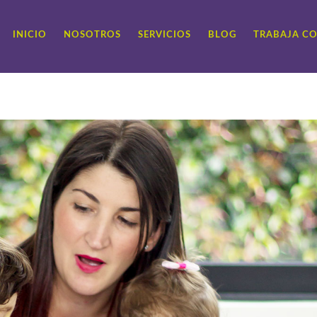
INICIO
NOSOTROS
SERVICIOS
BLOG
TRABAJA C