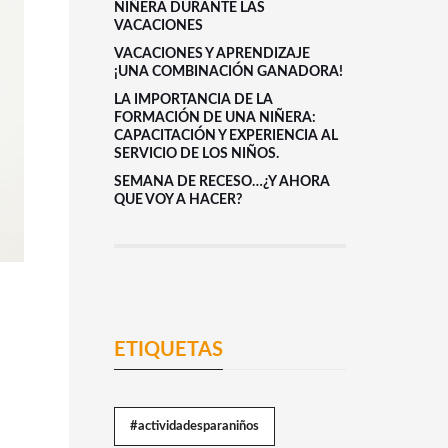
NIÑERA DURANTE LAS
VACACIONES
VACACIONES Y APRENDIZAJE
¡UNA COMBINACIÓN GANADORA!
LA IMPORTANCIA DE LA
FORMACIÓN DE UNA NIÑERA:
CAPACITACIÓN Y EXPERIENCIA AL
SERVICIO DE LOS NIÑOS.
SEMANA DE RECESO…¿Y AHORA
QUE VOY A HACER?
ETIQUETAS
#actividadesparaniños