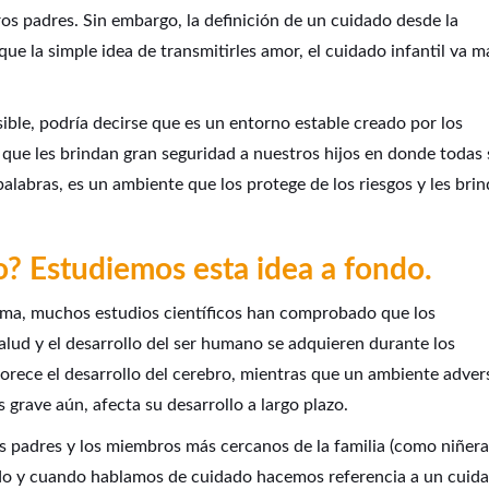
os padres. Sin embargo, la definición de un cuidado desde la
ue la simple idea de transmitirles amor, el cuidado infantil va m
ible, podría decirse que es un entorno estable creado por los
 que les brindan gran seguridad a nuestros hijos en donde todas 
labras, es un ambiente que los protege de los riesgos y les brin
? Estudiemos esta idea a fondo.
tema, muchos estudios científicos han comprobado que los
alud y el desarrollo del ser humano se adquieren durante los
orece el desarrollo del cerebro, mientras que un ambiente adver
 grave aún, afecta su desarrollo a largo plazo.
los padres y los miembros más cercanos de la familia (como niñera
ado y cuando hablamos de cuidado hacemos referencia a un cuid