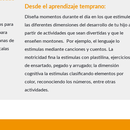
Desde el aprendizaje temprano:
Diseña momentos durante el día en los que estimul
os para
las diferentes dimensiones del desarrollo de tu hijo 
para
partir de actividades que sean divertidas y que le
anas de
enseñen montones. Por ejemplo, el lenguaje lo
calas
estimulas mediante canciones y cuentos. La
motricidad fina la estimulas con plastilina, ejercicio
de ensartado, pegado y arrugado; la dimensión
cognitiva la estimulas clasificando elementos por
color, reconociendo los números, entre otras
actividades.