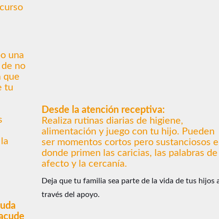
curso
e
bo una
 de no
a que
e tu
Desde la atención receptiva:
s
Realiza rutinas diarias de higiene,
alimentación y juego con tu hijo. Pueden
 la
ser momentos cortos pero sustanciosos 
donde primen las caricias, las palabras de
afecto y la cercanía.
Deja que tu familia sea parte de la vida de tus hijos 
través del apoyo.
duda
 acude