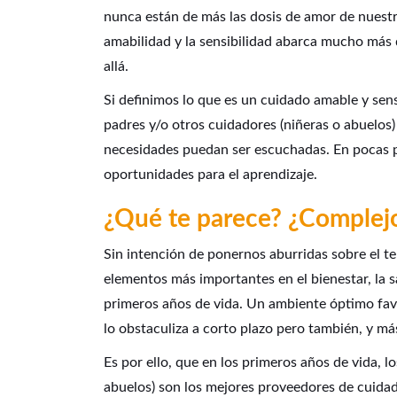
nunca están de más las dosis de amor de nuestr
amabilidad y la sensibilidad abarca mucho más q
allá.
Si definimos lo que es un cuidado amable y sens
padres y/o otros cuidadores (niñeras o abuelos)
necesidades puedan ser escuchadas. En pocas pa
oportunidades para el aprendizaje.
¿Qué te parece? ¿Complejo
Sin intención de ponernos aburridas sobre el 
elementos más importantes en el bienestar, la s
primeros años de vida. Un ambiente óptimo fav
lo obstaculiza a corto plazo pero también, y más
Es por ello, que en los primeros años de vida, 
abuelos) son los mejores proveedores de cuid