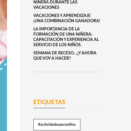
NIÑERA DURANTE LAS
VACACIONES
VACACIONES Y APRENDIZAJE
¡UNA COMBINACIÓN GANADORA!
LA IMPORTANCIA DE LA
FORMACIÓN DE UNA NIÑERA:
CAPACITACIÓN Y EXPERIENCIA AL
SERVICIO DE LOS NIÑOS.
SEMANA DE RECESO…¿Y AHORA
QUE VOY A HACER?
ETIQUETAS
#actividadesparaniños