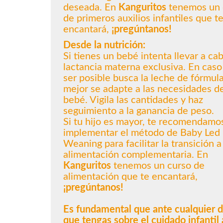
deseada. En
Kanguritos
tenemos un 
de primeros auxilios infantiles que t
encantará,
¡pregúntanos!
Desde la nutrición:
Si tienes un bebé intenta llevar a ca
lactancia materna exclusiva. En caso
ser posible busca la leche de fórmul
mejor se adapte a las necesidades d
bebé. Vigila las cantidades y haz
seguimiento a la ganancia de peso.
Si tu hijo es mayor, te recomendamo
implementar el método de Baby Led
Weaning para facilitar la transición a
alimentación complementaria. En
Kanguritos
tenemos un curso de
alimentación que te encantará,
¡pregúntanos!
Es fundamental que ante cualquier 
que tengas sobre el cuidado infantil