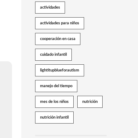
actividades
actividades para niños
cooperación en casa
cuidado infantil
lightitupblueforautism
manejo del tiempo
mes de los niños
nutrición
nutrición infantil