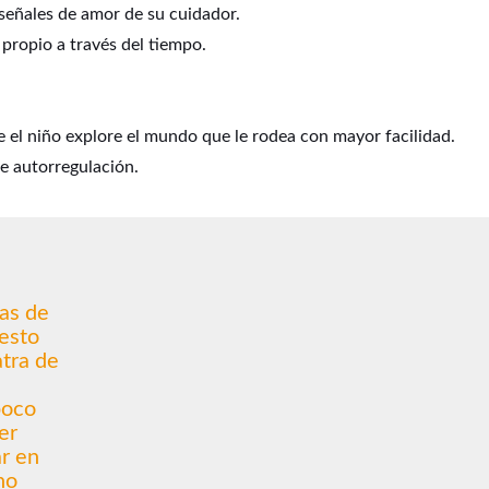
señales de amor de su cuidador.
propio a través del tiempo.
ue el niño explore el mundo que le rodea con mayor facilidad.
de autorregulación.
as de
 esto
atra de
poco
er
r en
no