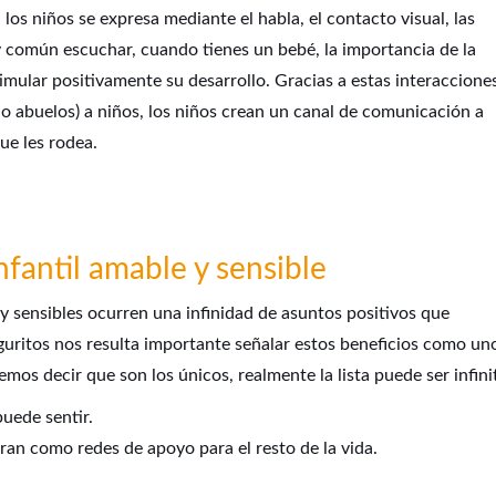
los niños se expresa mediante el habla, el contacto visual, las
uy común escuchar, cuando tienes un bebé, la importancia de la
stimular positivamente su desarrollo. Gracias a estas interaccione
 o abuelos) a niños, los niños crean un canal de comunicación a
que les rodea.
nfantil amable y sensible
 sensibles ocurren una infinidad de asuntos positivos que
uritos nos resulta importante señalar estos beneficios como un
mos decir que son los únicos, realmente la lista puede ser infini
puede sentir.
ran como redes de apoyo para el resto de la vida.